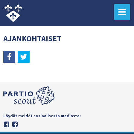
MENU
AJANKOHTAISET
Löydät meidät sosiaalisesta mediasta: