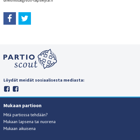
Löydät meidät sosiaalisesta mediasta:
Mukaan partioon
Mitä partiossa tehdään?
Mukaan lapsena tai nuorena
Mukaan aikuisena