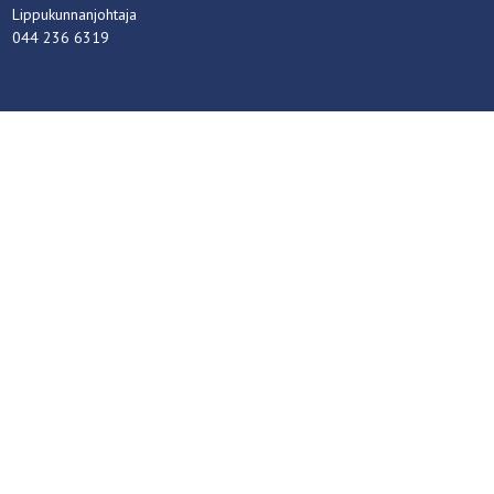
Lippukunnanjohtaja
044 236 6319