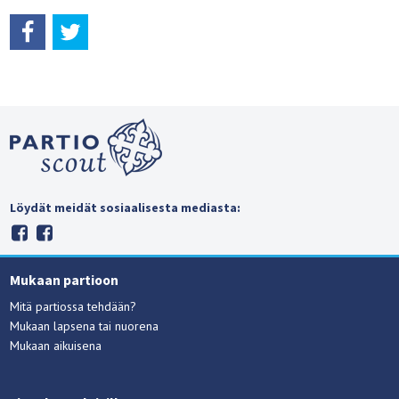
Löydät meidät sosiaalisesta mediasta:
Mukaan partioon
Mitä partiossa tehdään?
Mukaan lapsena tai nuorena
Mukaan aikuisena