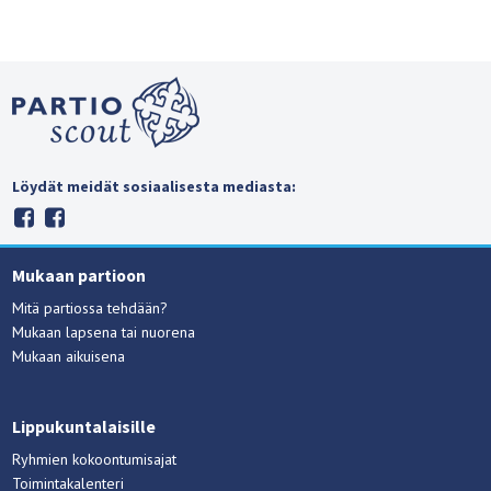
Löydät meidät sosiaalisesta mediasta:
Mukaan partioon
Mitä partiossa tehdään?
Mukaan lapsena tai nuorena
Mukaan aikuisena
Lippukuntalaisille
Ryhmien kokoontumisajat
Toimintakalenteri