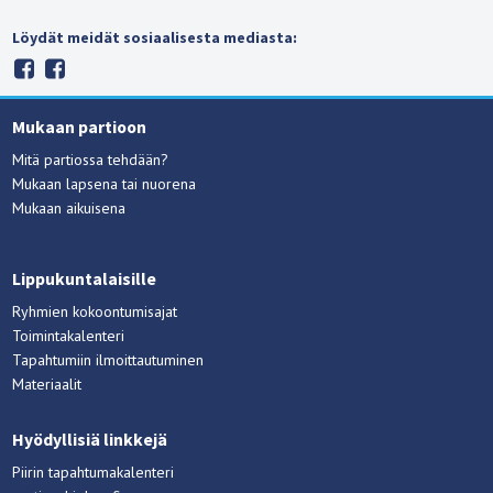
Löydät meidät sosiaalisesta mediasta:
Mukaan partioon
Mitä partiossa tehdään?
Mukaan lapsena tai nuorena
Mukaan aikuisena
Lippukuntalaisille
Ryhmien kokoontumisajat
Toimintakalenteri
Tapahtumiin ilmoittautuminen
Materiaalit
Hyödyllisiä linkkejä
Piirin tapahtumakalenteri