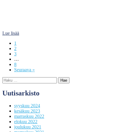
Lue lisää
1
2
3
…
8
Seuraava »
Haku:
Uutisarkisto
syyskuu 2024
kesäkuu 2023
marraskuu 2022
elokuu 2022
joulukuu 2021