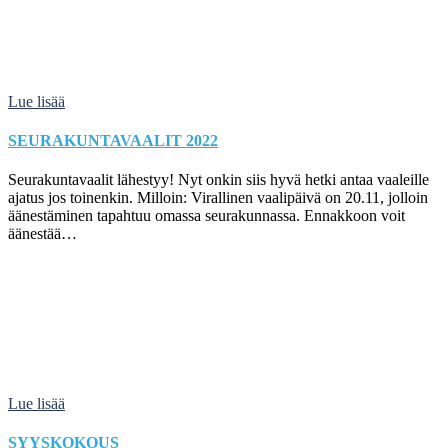
Lue lisää
SEURAKUNTAVAALIT 2022
Seurakuntavaalit lähestyy! Nyt onkin siis hyvä hetki antaa vaaleille
ajatus jos toinenkin. Milloin: Virallinen vaalipäivä on 20.11, jolloin
äänestäminen tapahtuu omassa seurakunnassa. Ennakkoon voit
äänestää…
Lue lisää
SYYSKOKOUS