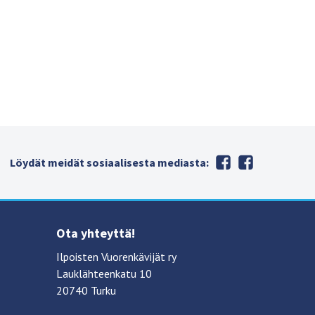
Löydät meidät sosiaalisesta mediasta:
Ota yhteyttä!
Ilpoisten Vuorenkävijät ry
Lauklähteenkatu 10
20740 Turku