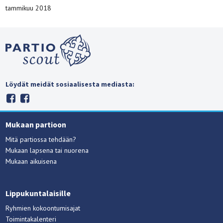
tammikuu 2018
Löydät meidät sosiaalisesta mediasta:
Mukaan partioon
Mitä partiossa tehdään?
Mukaan lapsena tai nuorena
Mukaan aikuisena
Lippukuntalaisille
Ryhmien kokoontumisajat
Toimintakalenteri