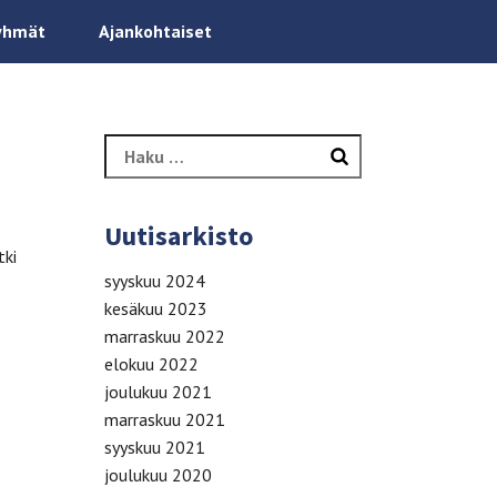
yhmät
Ajankohtaiset
Haku:
Uutisarkisto
tki
syyskuu 2024
kesäkuu 2023
marraskuu 2022
elokuu 2022
joulukuu 2021
marraskuu 2021
syyskuu 2021
joulukuu 2020