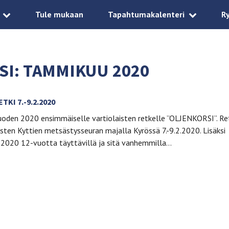
Tule mukaan
Tapahtumakalenteri
R
SI:
TAMMIKUU 2020
TKI 7.-9.2.2020
uoden 2020 ensimmäiselle vartiolaisten retkelle ”OLJENKORSI”. Re
isten Kyttien metsästysseuran majalla Kyrössä 7.-9.2.2020. Lisäksi
a 2020 12-vuotta täyttävillä ja sitä vanhemmilla…