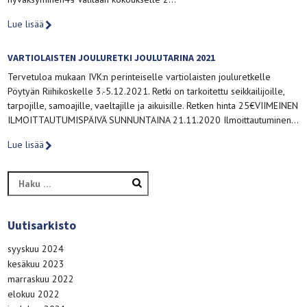
Lue lisää
VARTIOLAISTEN JOULURETKI JOULUTARINA 2021
Tervetuloa mukaan IVK:n perinteiselle vartiolaisten jouluretkelle
Pöytyän Riihikoskelle 3.-5.12.2021. Retki on tarkoitettu seikkailijoille,
tarpojille, samoajille, vaeltajille ja aikuisille. Retken hinta 25€VIIMEINEN
ILMOITTAUTUMISPÄIVÄ SUNNUNTAINA 21.11.2020 Ilmoittautuminen…
Lue lisää
Haku:
Uutisarkisto
syyskuu 2024
kesäkuu 2023
marraskuu 2022
elokuu 2022