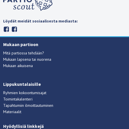
Löydät meidät sosiaalisesta mediasta:
Mukaan partioon
Mitä partiossa tehdään?
Mukaan lapsena tai nuorena
Mukaan aikuisena
Lippukuntalaisille
Ryhmien kokoontumisajat
Toimintakalenteri
Tapahtumiin ilmoittautuminen
Materiaalit
Hyödyllisiä linkkejä