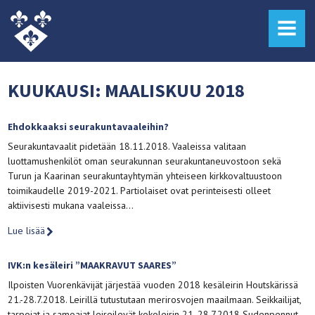
MENU
KUUKAUSI:
MAALISKUU 2018
Ehdokkaaksi seurakuntavaaleihin?
Seurakuntavaalit pidetään 18.11.2018. Vaaleissa valitaan
luottamushenkilöt oman seurakunnan seurakuntaneuvostoon sekä
Turun ja Kaarinan seurakuntayhtymän yhteiseen kirkkovaltuustoon
toimikaudelle 2019-2021. Partiolaiset ovat perinteisesti olleet
aktiivisesti mukana vaaleissa…
Lue lisää
IVK:n kesäleiri ”MAAKRAVUT SAARES”
Ilpoisten Vuorenkävijät järjestää vuoden 2018 kesäleirin Houtskärissä
21.-28.7.2018. Leirillä tutustutaan merirosvojen maailmaan. Seikkailijat,
tarpojat ja samoajat leireilevät kokoleirin 21.-28.7.2018 Sudenpennut