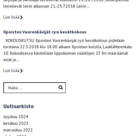
leireilevät leirin alkuosan 21.-25.7.2018 Leirin…
Lue lisää
Ilpoisten Vuorenkävijät ry:n kevätkokous
KOKOUSKUTSU Ilpoisten Vuorenkävijät ry:n kevätkokous pidetään
torstaina 22.3.2018 klo 18.00 alkaen Ilpoisten kololla, Lauklähteenkatu
10. Kokouksessa käsitellään lippukunnan sääntöjen 13 §:n määräämät
asiat ja…
Lue lisää
Haku:
Uutisarkisto
syyskuu 2024
kesäkuu 2023
marraskuu 2022