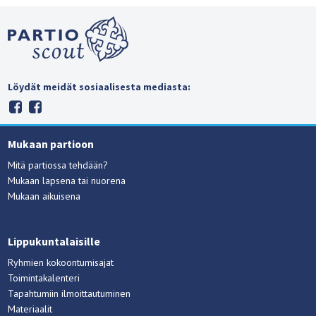
Löydät meidät sosiaalisesta mediasta:
Mukaan partioon
Mitä partiossa tehdään?
Mukaan lapsena tai nuorena
Mukaan aikuisena
Lippukuntalaisille
Ryhmien kokoontumisajat
Toimintakalenteri
Tapahtumiin ilmoittautuminen
Materiaalit