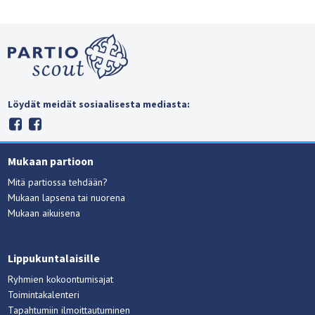
Löydät meidät sosiaalisesta mediasta:
Mukaan partioon
Mitä partiossa tehdään?
Mukaan lapsena tai nuorena
Mukaan aikuisena
Lippukuntalaisille
Ryhmien kokoontumisajat
Toimintakalenteri
Tapahtumiin ilmoittautuminen