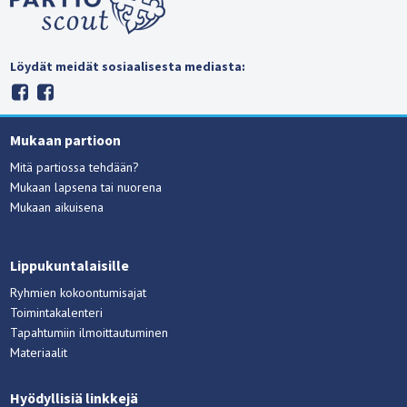
Löydät meidät sosiaalisesta mediasta:
Mukaan partioon
Mitä partiossa tehdään?
Mukaan lapsena tai nuorena
Mukaan aikuisena
Lippukuntalaisille
Ryhmien kokoontumisajat
Toimintakalenteri
Tapahtumiin ilmoittautuminen
Materiaalit
Hyödyllisiä linkkejä