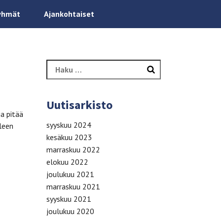
yhmät
Ajankohtaiset
Haku:
Uutisarkisto
ja pitää
syyskuu 2024
leen
kesäkuu 2023
marraskuu 2022
elokuu 2022
joulukuu 2021
marraskuu 2021
syyskuu 2021
joulukuu 2020