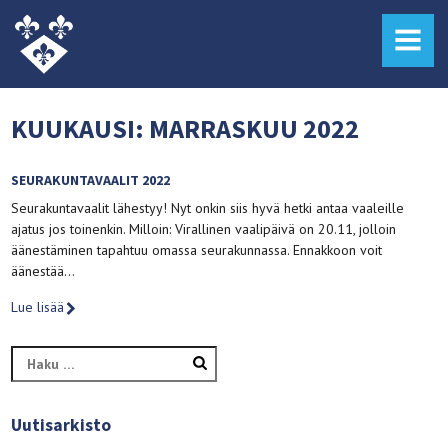
MENU
KUUKAUSI:
MARRASKUU 2022
SEURAKUNTAVAALIT 2022
Seurakuntavaalit lähestyy! Nyt onkin siis hyvä hetki antaa vaaleille
ajatus jos toinenkin. Milloin: Virallinen vaalipäivä on 20.11, jolloin
äänestäminen tapahtuu omassa seurakunnassa. Ennakkoon voit
äänestää…
Lue lisää
Haku:
Uutisarkisto