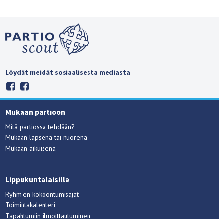
Löydät meidät sosiaalisesta mediasta:
Mukaan partioon
Mitä partiossa tehdään?
Mukaan lapsena tai nuorena
Mukaan aikuisena
Lippukuntalaisille
Ryhmien kokoontumisajat
Toimintakalenteri
Tapahtumiin ilmoittautuminen