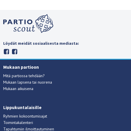
Löydät meidät sosiaalisesta mediasta:
Mukaan partioon
Mitä partiossa tehdään?
Mukaan lapsena tai nuorena
Mukaan aikuisena
Lippukuntalaisille
Ryhmien kokoontumisajat
Toimintakalenteri
Tapahtumiin ilmoittautuminen