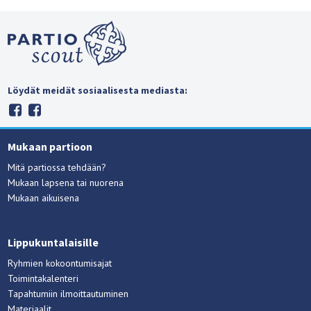
Löydät meidät sosiaalisesta mediasta:
Mukaan partioon
Mitä partiossa tehdään?
Mukaan lapsena tai nuorena
Mukaan aikuisena
Lippukuntalaisille
Ryhmien kokoontumisajat
Toimintakalenteri
Tapahtumiin ilmoittautuminen
Materiaalit