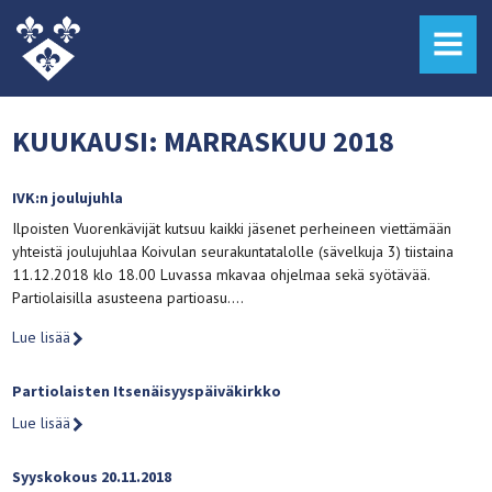
MENU
KUUKAUSI:
MARRASKUU 2018
IVK:n joulujuhla
Ilpoisten Vuorenkävijät kutsuu kaikki jäsenet perheineen viettämään
yhteistä joulujuhlaa Koivulan seurakuntatalolle (sävelkuja 3) tiistaina
11.12.2018 klo 18.00 Luvassa mkavaa ohjelmaa sekä syötävää.
Partiolaisilla asusteena partioasu….
Lue lisää
Partiolaisten Itsenäisyyspäiväkirkko
Lue lisää
Syyskokous 20.11.2018