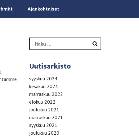
yhmät
Ajankohtaiset
Haku:
Uutisarkisto
ä
syyskuu 2024
mintamme
kesäkuu 2023
marraskuu 2022
elokuu 2022
joulukuu 2021
marraskuu 2021
syyskuu 2021
joulukuu 2020