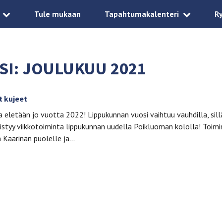
Tule mukaan
Tapahtumakalenteri
R
SI:
JOULUKUU 2021
t kujeet
 eletään jo vuotta 2022! Lippukunnan vuosi vaihtuu vauhdilla, sill
styy viikkotoiminta lippukunnan uudella Poikluoman kololla! Toi
n Kaarinan puolelle ja…