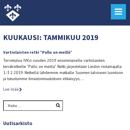
MENU
KUUKAUSI:
TAMMIKUU 2019
Vartiolaisten retki ”Pallo on meillä”
Tervetuloa IVK:n vuoden 2019 ensimmäiselle vartiolaisten
kevätretkelle ”Pallo on meillä”. Retki järjestetään Liedon riistamajalla
1.-3.2.2019. Retkellä lähdemme matkalle Suomen talviseen luontoon
ja tutustumme ilmastonmuutoksen ehkäisyyn,…
Lue lisää
Haku:
Uutisarkisto