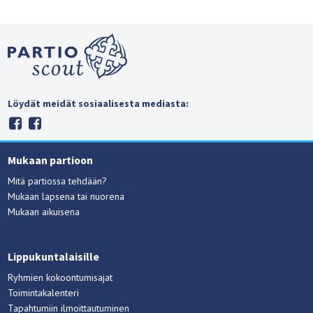
Löydät meidät sosiaalisesta mediasta:
Mukaan partioon
Mitä partiossa tehdään?
Mukaan lapsena tai nuorena
Mukaan aikuisena
Lippukuntalaisille
Ryhmien kokoontumisajat
Toimintakalenteri
Tapahtumiin ilmoittautuminen