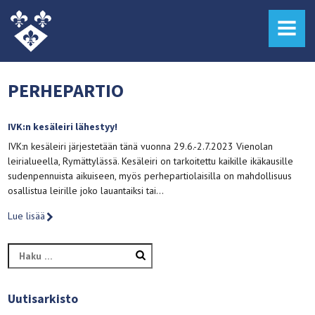
MENU
PERHEPARTIO
IVK:n kesäleiri lähestyy!
IVK:n kesäleiri järjestetään tänä vuonna 29.6.-2.7.2023 Vienolan
leirialueella, Rymättylässä. Kesäleiri on tarkoitettu kaikille ikäkausille
sudenpennuista aikuiseen, myös perhepartiolaisilla on mahdollisuus
osallistua leirille joko lauantaiksi tai…
Lue lisää
Haku:
Uutisarkisto