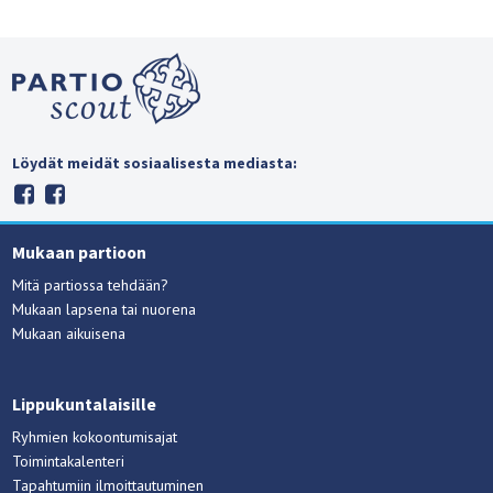
Löydät meidät sosiaalisesta mediasta:
Mukaan partioon
Mitä partiossa tehdään?
Mukaan lapsena tai nuorena
Mukaan aikuisena
Lippukuntalaisille
Ryhmien kokoontumisajat
Toimintakalenteri
Tapahtumiin ilmoittautuminen