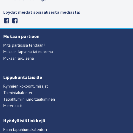
Löydät meidät sosiaalisesta mediasta:
Mukaan partioon
Mitä partiossa tehdään?
Mukaan lapsena tai nuorena
Mukaan aikuisena
Lippukuntalaisille
Ryhmien kokoontumisajat
Toimintakalenteri
Tapahtumiin ilmoittautuminen
Materiaalit
Hyödyllisiä linkkejä
Piirin tapahtumakalenteri