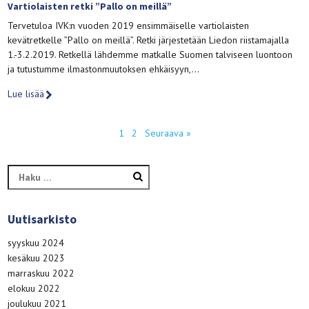
Vartiolaisten retki ”Pallo on meillä”
Tervetuloa IVK:n vuoden 2019 ensimmäiselle vartiolaisten
kevätretkelle ”Pallo on meillä”. Retki järjestetään Liedon riistamajalla
1.-3.2.2019. Retkellä lähdemme matkalle Suomen talviseen luontoon
ja tutustumme ilmastonmuutoksen ehkäisyyn,…
Lue lisää
1
2
Seuraava »
Haku:
Uutisarkisto
syyskuu 2024
kesäkuu 2023
marraskuu 2022
elokuu 2022
joulukuu 2021