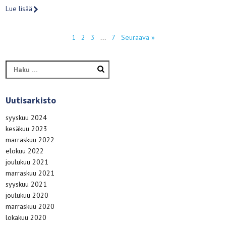
Lue lisää
1
2
3
…
7
Seuraava »
Haku:
Uutisarkisto
syyskuu 2024
kesäkuu 2023
marraskuu 2022
elokuu 2022
joulukuu 2021
marraskuu 2021
syyskuu 2021
joulukuu 2020
marraskuu 2020
lokakuu 2020