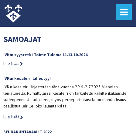
MENU
SAMOAJAT
IVK:n syysretki Toime Tulema 11.13.10.2024
Lue lisää
IVK:n kesäleiri lähestyy!
IVK:n kesäleiri järjestetään tänä vuonna 29.6.-2.7.2023 Vienolan
leirialueella, Rymättylässä. Kesäleiri on tarkoitettu kaikille ikäkausille
sudenpennuista aikuiseen, myös perhepartiolaisilla on mahdollisuus
osallistua leirille joko lauantaiksi tai…
Lue lisää
SEURAKUNTAVAALIT 2022